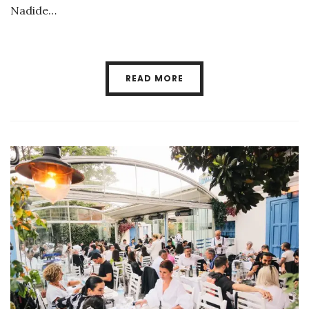
Nadide…
READ MORE