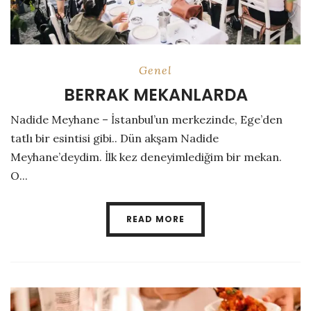
Genel
BERRAK MEKANLARDA
Nadide Meyhane – İstanbul’un merkezinde, Ege’den
tatlı bir esintisi gibi.. Dün akşam Nadide
Meyhane’deydim. İlk kez deneyimlediğim bir mekan.
O...
READ MORE