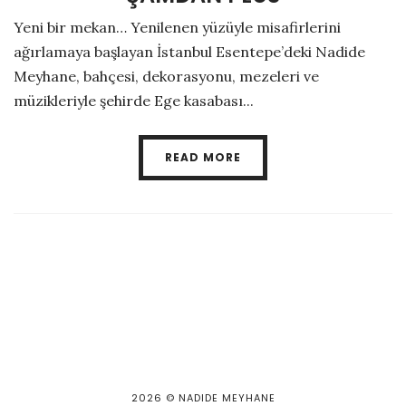
Yeni bir mekan… Yenilenen yüzüyle misafirlerini
ağırlamaya başlayan İstanbul Esentepe’deki Nadide
Meyhane, bahçesi, dekorasyonu, mezeleri ve
müzikleriyle şehirde Ege kasabası...
READ MORE
2026
© NADIDE MEYHANE