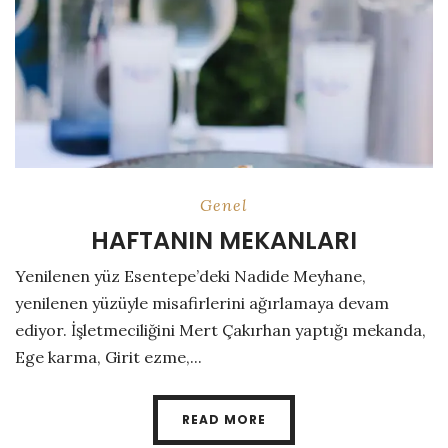
Genel
HAFTANIN MEKANLARI
Yenilenen yüz Esentepe’deki Nadide Meyhane,
yenilenen yüzüyle misafirlerini ağırlamaya devam
ediyor. İşletmeciliğini Mert Çakırhan yaptığı mekanda,
Ege karma, Girit ezme,...
READ MORE