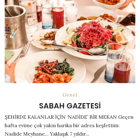
Genel
SABAH GAZETESİ
ŞEHİRDE KALANLAR İÇİN ‘NADİDE’ BİR MEKAN Geçen
hafta evime çok yakın harika bir adres keşfettim:
Nadide Meyhane… Yaklaşık 7 yıldır...