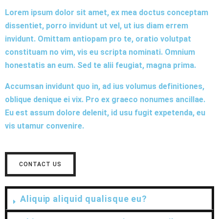
Lorem ipsum dolor sit amet, ex mea doctus conceptam
dissentiet, porro invidunt ut vel, ut ius diam errem
invidunt. Omittam antiopam pro te, oratio volutpat
constituam no vim, vis eu scripta nominati. Omnium
honestatis an eum. Sed te alii feugiat, magna prima.
Accumsan invidunt quo in, ad ius volumus definitiones,
oblique denique ei vix. Pro ex graeco nonumes ancillae.
Eu est assum dolore delenit, id usu fugit expetenda, eu
vis utamur convenire.
CONTACT US
Aliquip aliquid qualisque eu?