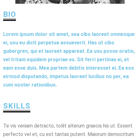
BIO
Lorem ipsum dolor sit amet, sea cibo laoreet omnesque
ei, usu eu dicit perpetua assueverit. Has ut cibo
gubergren, qui et laoreet appareat. Ea usu posse oratio,
vel tritani equidem propriae ex. Sit ferri pertinax ei, et
eam esse duis. Mea partem debitis interesset ei. Ea eos
eirmod disputando, impetus laoreet lucilius no per, ea
cum noster rationibus.
SKILLS
Te vis veniam detracto, tollit alterum graecis his ut. Essent
perfecto vel et, cu est tantas putent. Maiorum democritum